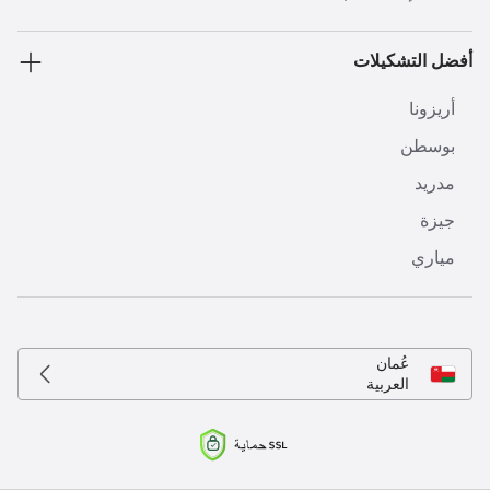
أفضل التشكيلات
أريزونا
بوسطن
مدريد
جيزة
مياري
عُمان
العربية