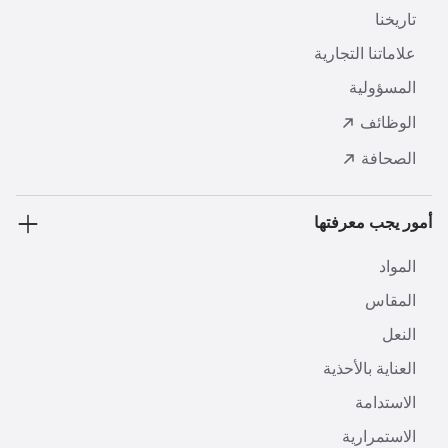
تاريخنا
علاماتنا التجارية
المسؤولية
الوظائف
الصحافة
أمور يجب معرفتها
المواد
المقاس
النعل
العناية بالأحذية
الاستدامة
الاستمرارية