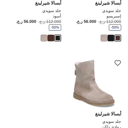
أبسالا شيرلينغ
أبسالا شيرلينغ
جلد سويدي
جلد سويدي
إسبريسو
أسود
و
و
112.000 ر.ع.
56.000 ر.ع.
أصبح
كانت:
112.000 ر.ع.
56.000 ر.ع.
أصبح
كانت
ف
ف
-50%
ر
-50%
ر
سيؤدي
التفاعل
مع
ألوان
العينة
إلى
تحديث
صورة
المنتج
أبسالا شيرلينغ
جلد سويدي
رمادي داكن