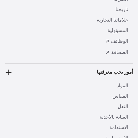
تاريخنا
علاماتنا التجارية
المسؤولية
الوظائف
الصحافة
أمور يجب معرفتها
المواد
المقاس
النعل
العناية بالأحذية
الاستدامة
الاستمرارية