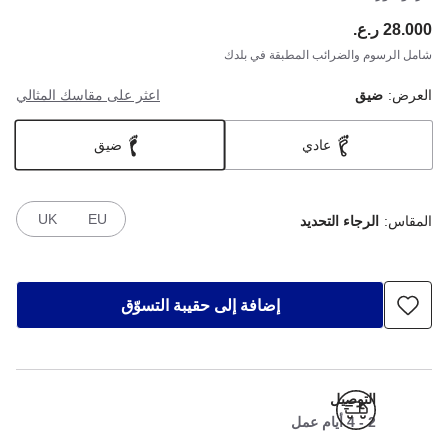
28.000 ر.ع.
ce:
شامل الرسوم والضرائب المطبقة في بلدك
العرض:
ضيق
اعثر على مقاسك المثالي
عادي
ضيق
UK
EU
المقاس:
الرجاء التحديد
إضافة إلى حقيبة التسوّق
التوصيل
2 - 4 أيام عمل