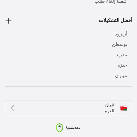
كيفية إلغاء طلب
أفضل التشكيلات
أريزونا
بوسطن
مدريد
جيزة
مياري
عُمان
العربية