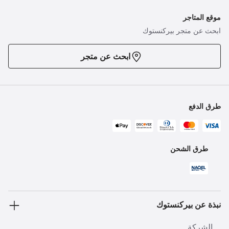
موقع المتاجر
ابحث عن متجر بيركنستوك
ابحث عن متجر
طرق الدفع
طرق الشحن
نبذة عن بيركنستوك
الشركة