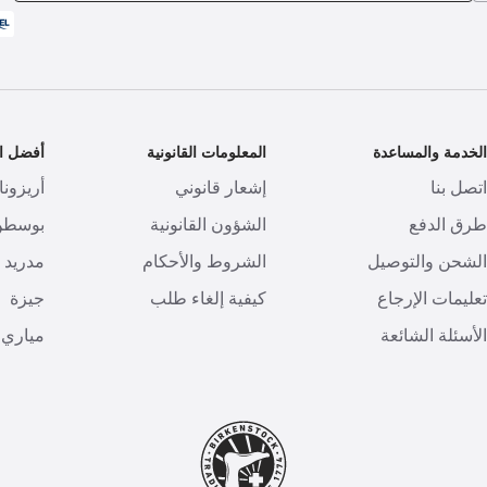
لخدمة والمساعدة
المعلومات القانونية
أفضل ال
تصل بنا
إشعار قانوني
أريزونا
رق الدفع
الشؤون القانونية
بوسطن
لشحن والتوصيل
الشروط والأحكام
مدريد
عليمات الإرجاع
كيفية إلغاء طلب
جيزة
لأسئلة الشائعة
مياري