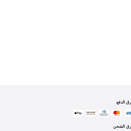
ق الدفع
ق الشحن