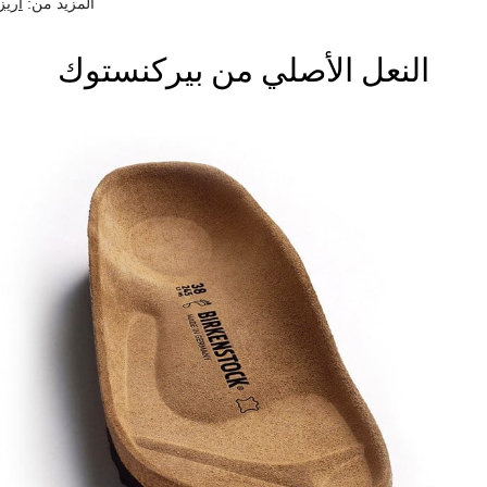
المزيد من:
أريز
النعل الأصلي من بيركنستوك