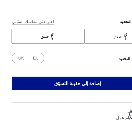
التحديد
اعثر على مقاسك المثالي
عادي
ضيق
UK
EU
 التحديد
إضافة إلى حقيبة التسوّق
يل