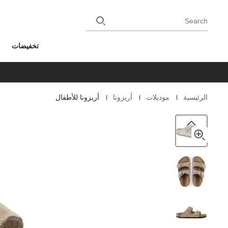
Search
تخفيضات
|
|
|
الرئيسية
موديلات
أريزونا
أريزونا للأطفال
Homepage