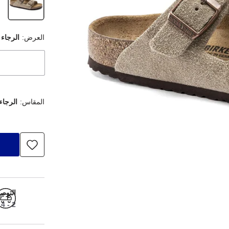
العرض:
الرجاء 
المقاس:
الرجاء
التوص
2 - 4 أيام عمل