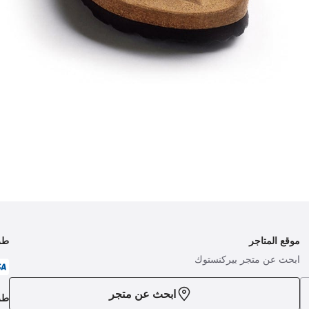
موقع المتاجر
طر
ابحث عن متجر بيركنستوك
ابحث عن متجر
طر