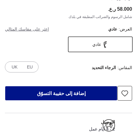
58.000 ر.ع.
ce:
شامل الرسوم والضرائب المطبقة في بلدك
العرض:
عادي
اعثر على مقاسك المثالي
عادي
UK
EU
المقاس:
الرجاء التحديد
إضافة إلى حقيبة التسوّق
التوصيل
2 - 4 أيام عمل