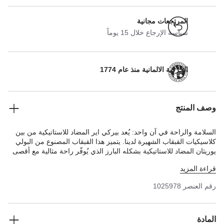
المرتجعات مجانية
سياسة الإرجاع خلال 15 يوماً
الحرفية الالمانية منذ عام 1774
وصف المنتج
السلامة والراحة في آن واحد: يُعد بيركي اير المضاد للاستاتيكية من بين
كلاسيكيات القبقاب الشهيرة لدينا. يتميز هذا القبقاب المصنوع من البولي
يوريثان المضاد للاستاتيكية بشكله البارز الذي يُوفّر راحة مثالية مع أقصى
قدر من الأمان والإحكام. تحافظ مداخل الهواء الكبيرة في مقدمة القدم
قراءة المزيد
على انتعاش القدم بشكل دائم. يمكن استبدال نعل بيركنستوك الأصلي
المصنوع من البولي يوريثان إذا لزم الأمر، وقد تم اختباره، مثل القبقاب،
رقم العنصر
1025978
وفقًا لمعيار EN ISO 20347:2022. وتعمل القباقيب على التفريغ بشكل
دائم أثناء ملامستها للأرض وبالتالي تمنع التفريغ الإلكتروستاتيكي. ويتعزز
الثبات أكثر بواسطة الشريط حول الكاحل القابل للتعديل. نعل الحذاء
المصنوع من البولي يوريثان مقاوم للزيوت والشحوم.
قطع يتم شراؤها معًا
المادة