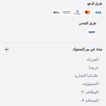
طرق الدفع
طرق الشحن
نبذة عن بيركنستوك
الشركة
تاريخنا
علاماتنا التجارية
المسؤولية
الوظائف
الصحافة