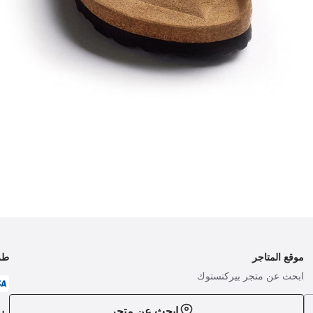
موقع المتاجر
طر
ابحث عن متجر بيركنستوك
ابحث عن متجر