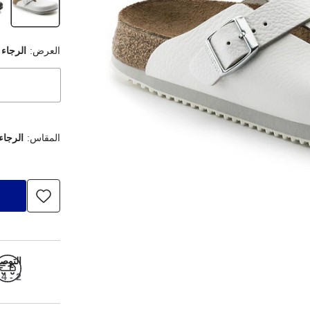
العرض:
الرجاء 
المقاس:
الرجاء
التوص
2 - 4 أيام عمل