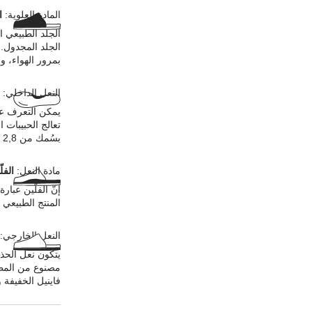
المادة العلوية:
ا
الجلد الطبيعي 
الجلد المجدول. 
بمرور الهواء، و
النعل الداخلي:
يمكن التعرف عل
تعالج الحبيبات 
بسُمك من 2,8 إلى 3,2 ملليمترات في المادة العلوية.
مادة النعل:
الفل
إنّ الفلّين عبا
المنتج الطبيعي ع
النعل الخارجي:
يتكون نعل الحذ
مصنوع من المط
فاينيل الخفيفة و