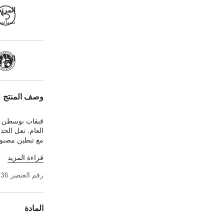
المرت
سياسة ا
الحرفية
وصف المنتج
قبقاب بوسطن من
العام. نعل الحذ
مع تبطين مصنوع
المطاط الأصلي.
قراءة المزيد
رقم العنصر
136
المادة