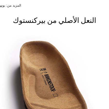
المزيد من:
بوس
النعل الأصلي من بيركنستوك