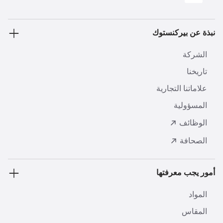
نبذة عن بيركنستوك
الشركة
تاريخنا
علاماتنا التجارية
المسؤولية
الوظائف
الصحافة
أمور يجب معرفتها
المواد
المقاس