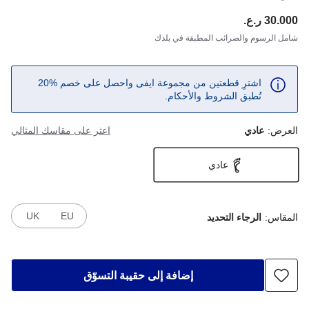
30.000 ر.ع.
ce:
شامل الرسوم والضرائب المطبقة في بلدك
اشترِ قطعتين من مجموعة ايفى واحصل على خصم %20
تُطبق الشروط والأحكام.
العرض:
عادي
اعثر على مقاسك المثالي
عادي
UK
EU
المقاس:
الرجاء التحديد
إضافة إلى حقيبة التسوّق