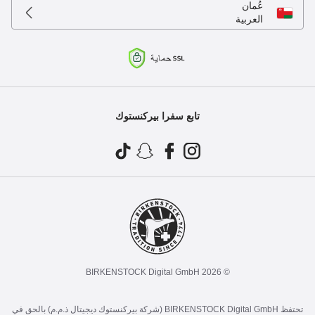
عُمان
العربية
تابع سفرا بيركنستوك
© 2026 BIRKENSTOCK Digital GmbH
تحتفظ BIRKENSTOCK Digital GmbH (شركة بيركنستوك ديجيتال ذ.م.م) بالحق في