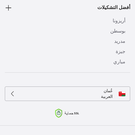
أفضل التشكيلات
أريزونا
بوسطن
مدريد
جيزة
مياري
عُمان
العربية