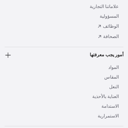
علاماتنا التجارية
المسؤولية
الوظائف
الصحافة
أمور يجب معرفتها
المواد
المقاس
النعل
العناية بالأحذية
الاستدامة
الاستمرارية