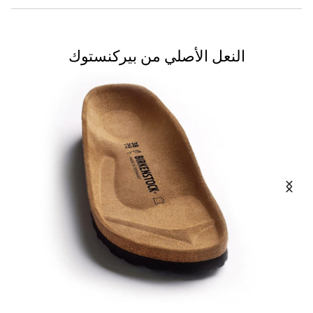
النعل الأصلي من بيركنستوك