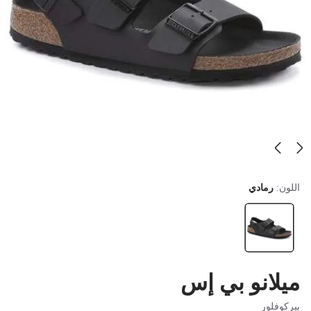
اللون:
رمادي
ميلانو بي إس
بيركوفلور