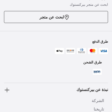
ابحث عن متجر بيركنستوك
ابحث عن متجر
طرق الدفع
طرق الشحن
نبذة عن بيركنستوك
الشركة
تاريخنا