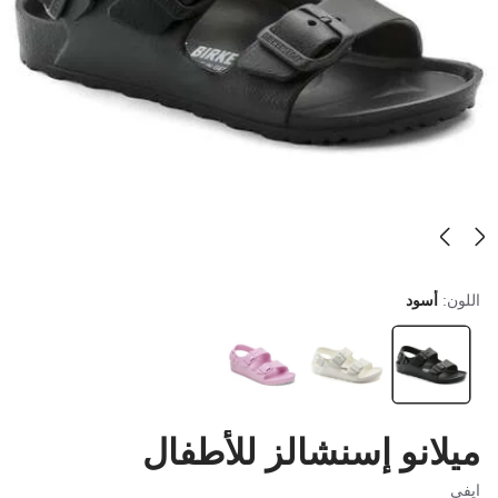
اللون:
أسود
ميلانو إسنشالز للأطفال
ايفي