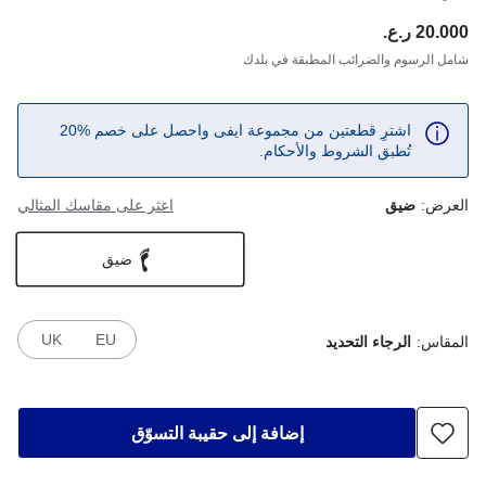
20.000 ر.ع.
ce:
شامل الرسوم والضرائب المطبقة في بلدك
اشترِ قطعتين من مجموعة ايفى واحصل على خصم %20
تُطبق الشروط والأحكام.
العرض:
ضيق
اعثر على مقاسك المثالي
ضيق
UK
EU
المقاس:
الرجاء التحديد
إضافة إلى حقيبة التسوّق