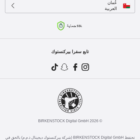
عُمان
العربية
تابع سفرا بيركنستوك
© 2026 BIRKENSTOCK Digital GmbH
تحتفظ BIRKENSTOCK Digital GmbH (شركة بيركنستوك ديجيتال ذ.م.م) بالحق في