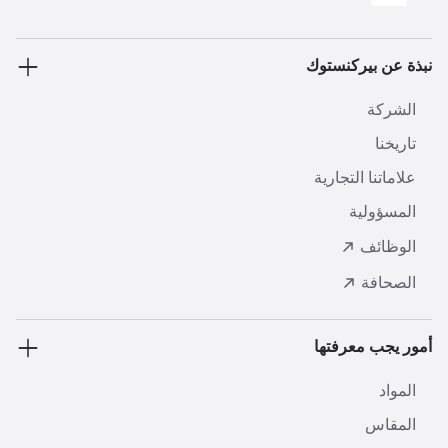
نبذة عن بيركنستوك
الشركة
تاريخنا
علاماتنا التجارية
المسؤولية
الوظائف
الصحافة
أمور يجب معرفتها
المواد
المقاس