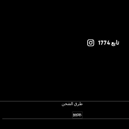
تابع 1774
طرق الشحن