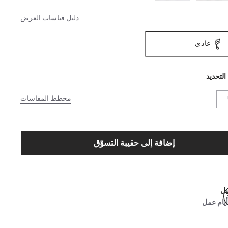
دليل قياسات العرض
عادي
التحديد
مخطط المقاسات
إضافة إلى حقيبة التسوّق
يل