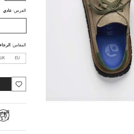
العرض:
عادي
المقاس:
الرجاء 
UK
EU
التوص
2 - 4 أيام عمل