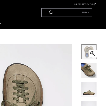
BIRKENSTOCK.COM
SEARCH
م