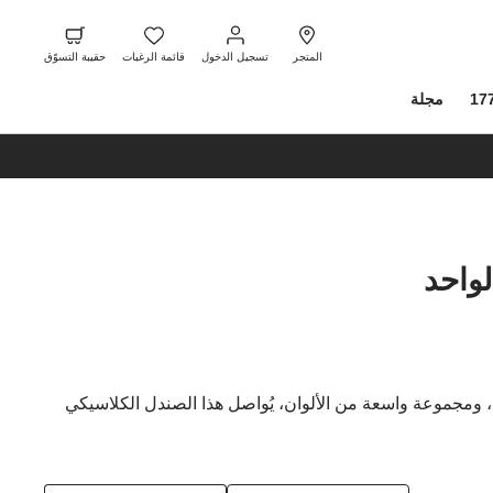
ت
ا
تسجيل
قائمة
حقيبة
ا
الدخول
الرغبات
التسوّ
المتجر
تسجيل الدخول
قائمة الرغبات
حقيبة التسوّق
17
مجلة
لواحد
رية، ومجموعة واسعة من الألوان، يُواصل هذا الصندل الكلاسيكي