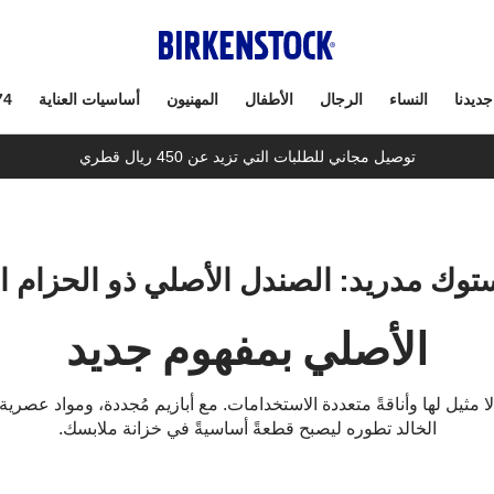
جديدنا
النساء
الرجال
الأطفال
المهنيون
أساسيات العناية
74
توصيل مجاني للطلبات التي تزيد عن 450 ريال قطري
توك مدريد: الصندل الأصلي ذو الحزام ا
الأصلي بمفهوم جديد
لا مثيل لها وأناقةً متعددة الاستخدامات. مع أبازيم مُجددة، ومواد عص
الخالد تطوره ليصبح قطعةً أساسيةً في خزانة ملابسك.