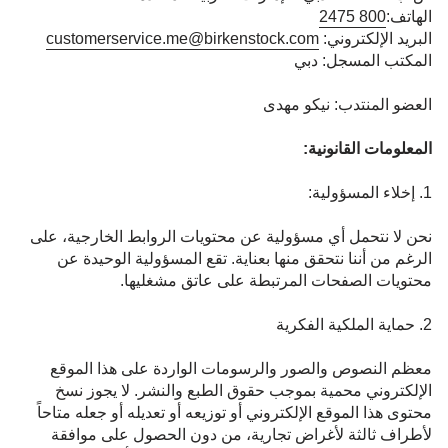
الهاتف:
800 2475
البريد الإلكتروني:
customerservice.me@birkenstock.com
المكتب المسجل: دبي
العضو المنتدب: نيكو مهدى
المعلومات القانونية:
1. إخلاء المسؤولية:
نحن لا نتحمل أي مسؤولية عن محتويات الروابط الخارجية، على
الرغم من أننا نتحقق منها بعناية. تقع المسؤولية الوحيدة عن
محتويات الصفحات المرتبطة على عاتق مشغليها.
2. حماية الملكية الفكرية
معظم النصوص والصور والرسومات الواردة على هذا الموقع
الإلكتروني محمية بموجب حقوق الطبع والنشر. لا يجوز نسخ
محتوى هذا الموقع الإلكتروني أو توزيعه أو تعديله أو جعله متاحاً
لأطراف ثالثة لأغراض تجارية، من دون الحصول على موافقة