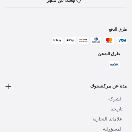
ابحث عن متجر
طرق الدفع
طرق الشحن
نبذة عن بيركنستوك
الشركة
تاريخنا
علاماتنا التجارية
المسؤولية