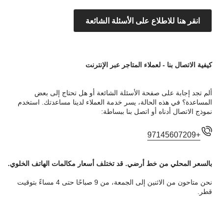
انقر هنا للاطلاع على الأسئلة الشائعة
كيفية الاتصال بنا - لعملاء المتاجر عبر الإنترنت
ألم تجد إجابة على صفحة الأسئلة الشائعة أو هل تحتاج إلى بعض
المساعدة؟ في هذه الحالة، يسر خدمة العملاء لدينا مساعدتك. استخدم
نموذج الاتصال أدناه أو اتصل بنا ببساطة:
+97145607209
بالسعر المحلي من خط أرضي. قد تختلف أسعار مكالمات الهاتف الخلوي.
نحن متاحون من الاثنين إلى الجمعة، من 9 صباحًا حتى 4 مساءً بتوقيت
قطر.