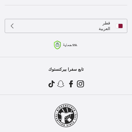
قطر
العربية
تابع سفرا بيركنستوك