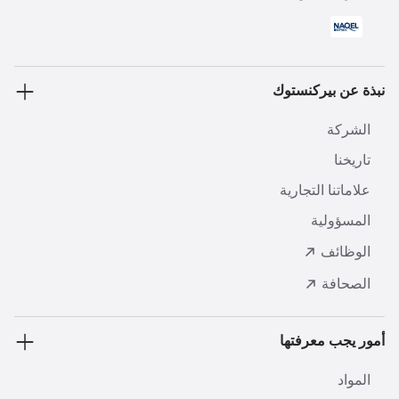
نبذة عن بيركنستوك
الشركة
تاريخنا
علاماتنا التجارية
المسؤولية
الوظائف
الصحافة
أمور يجب معرفتها
المواد