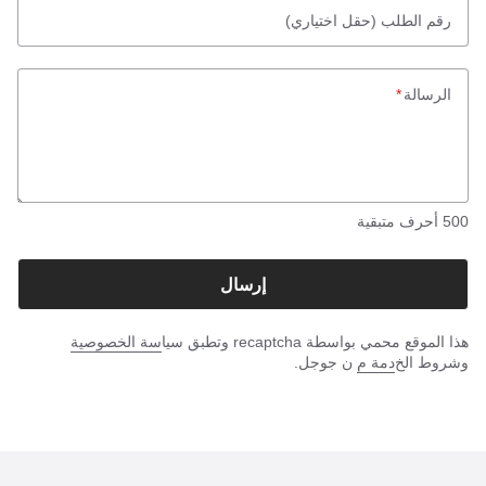
رقم الطلب
(حقل اختياري)
الرسالة
*
500
أحرف متبقية
إرسال
هذا الموقع محمي بواسطة recaptcha وتطبق سيا
سة الخصوصية
وشروط الخ
دمة م
ن جوجل.