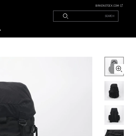
BIRKENSTOCK.COM
SEARCH
م