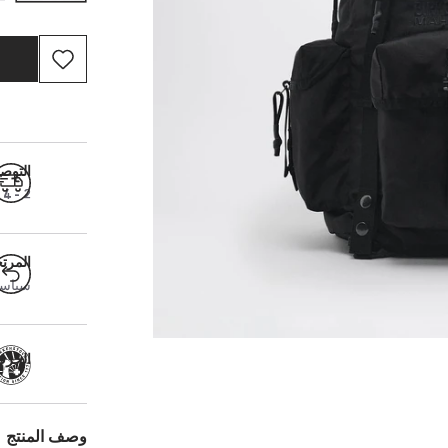
التوص
2 - 4 أيام عمل
المرت
سياسة ال
الحرفية
وصف المنتج