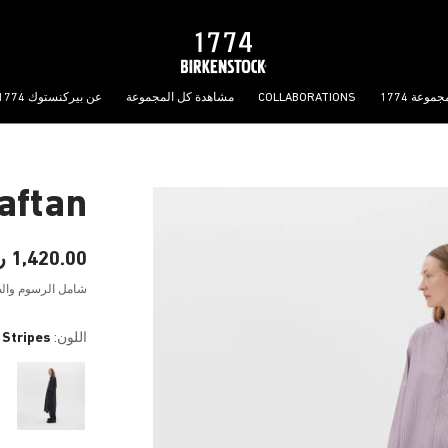
جموعة 1774
COLLABORATIONS
مشاهدة كل المجموعة
عن بيركنستوك 1774
aftan
1,420.00 ر.ق
شامل الرسوم والض
اللون:
 Stripes