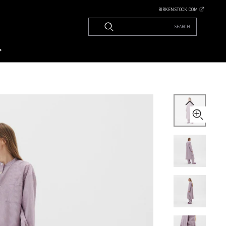
BIRKENSTOCK.COM
SEARCH
م