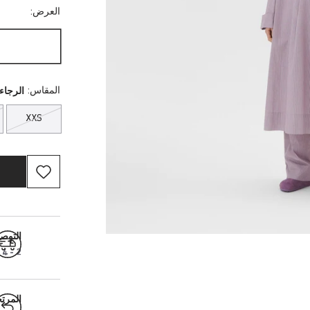
العرض:
المقاس:
الرجاء 
XXS
التوص
2 - 4 أيام عمل
المرت