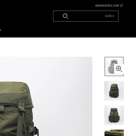
BIRKENSTOCK.COM
SEARCH
م