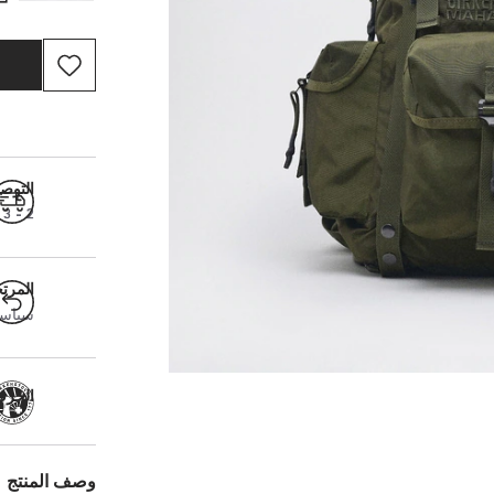
التوص
2 - 3 أيام عمل
المرت
سياسة ال
الحرفية
وصف المنتج