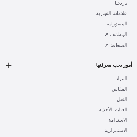
تاريخنا
علاماتنا التجارية
المسؤولية
الوظائف
الصحافة
أمور يجب معرفتها
المواد
المقاس
النعل
العناية بالأحذية
الاستدامة
الاستمرارية