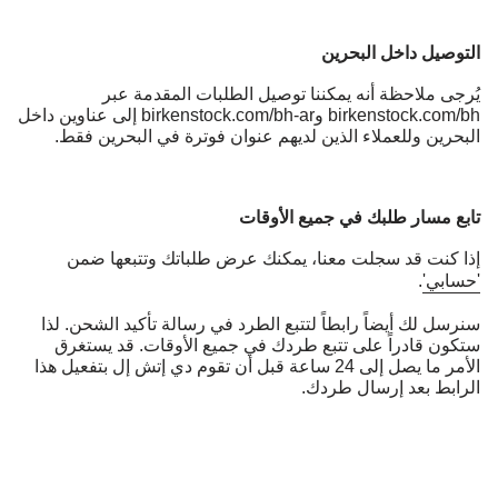
التوصيل داخل البحرين
يُرجى ملاحظة أنه يمكننا توصيل الطلبات المقدمة عبر
birkenstock.com/bh وbirkenstock.com/bh-ar إلى عناوين داخل
البحرين وللعملاء الذين لديهم عنوان فوترة في البحرين فقط.
تابع مسار طلبك في جميع الأوقات
إذا كنت قد سجلت معنا، يمكنك عرض طلباتك وتتبعها ضمن
'حسابي'
.
سنرسل لك أيضاً رابطاً لتتبع الطرد في رسالة تأكيد الشحن. لذا
ستكون قادراً على تتبع طردك في جميع الأوقات. قد يستغرق
الأمر ما يصل إلى 24 ساعة قبل أن تقوم دي إتش إل بتفعيل هذا
الرابط بعد إرسال طردك.