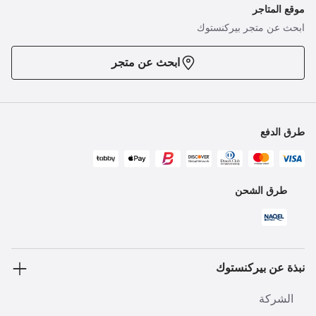
موقع المتاجر
ابحث عن متجر بيركنستوك
ابحث عن متجر
طرق الدفع
طرق الشحن
نبذة عن بيركنستوك
الشركة