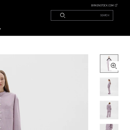
BIRKENSTOCK.COM
SEARCH
م