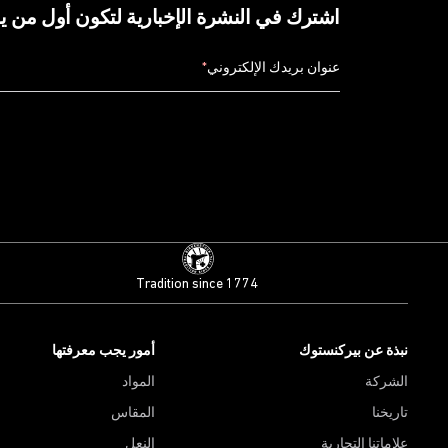
اشترك في النشرة الإخبارية لتكون أول من 
عنوان بريدك الإلكتروني
*
Tradition since 1774
نبذة عن بيركنستوك
أمور يجب معرفتها
الشركة
المواد
تاريخنا
المقاس
علاماتنا التجارية
النعل