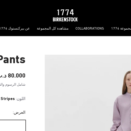
جموعة 1774
COLLABORATIONS
مشاهدة كل المجموعة
عن بيركنستوك 1774
Pants
80.000 د.ب
شامل الرسوم والض
اللون:
 Stripes
العرض: