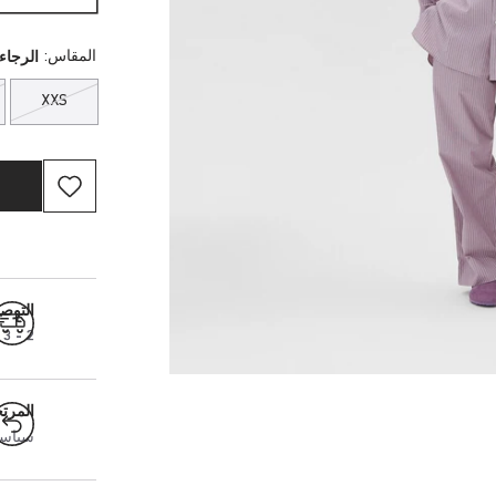
المقاس:
الرجاء 
XXS
التوص
2 - 3 أيام عمل
المرت
سياسة ال