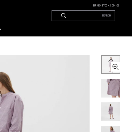
BIRKENSTOCK.COM
SEARCH
م