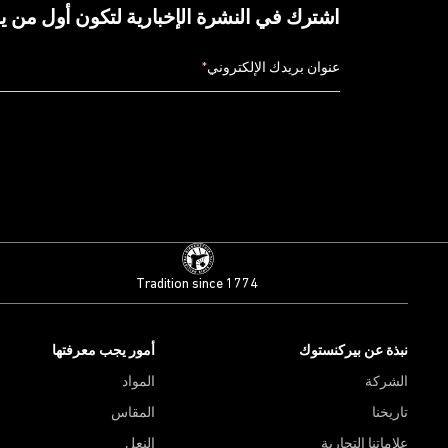
اشترك في النشرة الإخبارية لتكون أول من 
عنوان بريدك الإلكتروني
*
Tradition since 1774
نبذة عن بيركنستوك
أمور يجب معرفتها
الشركة
المواد
تاريخنا
المقاس
علاماتنا التجارية
النعل