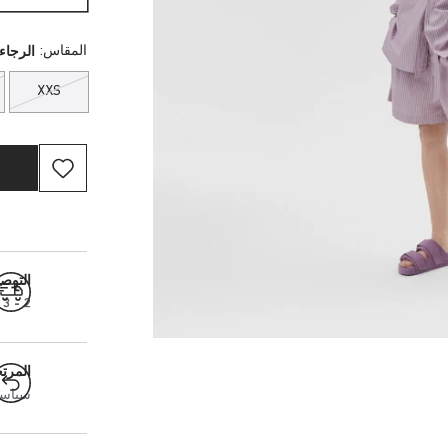
المقاس:
الرجاء 
XXS
التوص
2 - 3 أيام عمل
المرت
سياسة ال