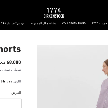
جموعة 1774
COLLABORATIONS
مشاهدة كل المجموعة
عن بيركنستوك 1774
horts
68.000 د.ب
شامل الرسوم والض
اللون:
 Stripes
العرض: