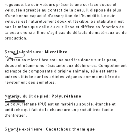
rugueuse. Le cuir velours présente une surface douce et
veloutée agréable au contact de la peau. Il dispose de plus
d’une bonne capacité d’absorption de l’humidité. Le cuir
velours est naturellement doux et flexible. Sa stabilité n’est
pas la même que celle du cuir lisse et diffère en fonction de
la peau choisie. Il ne s'agit pas de défauts de matériaux ou de
production.
Semelle intérieure :
Microfibre
Le tissu en microfibre est une matière douce sur la peau,
douce et néanmoins résistante aux déchirures. Complètement
exempte de composants d'origine animale, elle est entre
autres utilisée sur les articles véganes comme matière de
revêtement des semelles.
Matériau du lit de pied :
Polyuréthane
Le polyuréthane (PU) est un matériau souple, étanche et
antitache qui fait de la chaussure un produit très facile
d’entretien.
Semelle extérieure :
Caoutchouc thermique