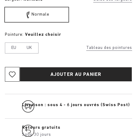
Normale
Pointure:
Veuillez choisir
EU
UK
Tableau des pointures
AJOUTER AU PANIER
Livraison : sous 4 - 6 jours ouvrés (Swiss Post)
Retours gratuits
Sous 30 jours