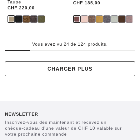
Taupe
Price:
CHF 185,00
Price:
CHF 220,00
Vous avez vu 24 de 124 produits.
CHARGER PLUS
NEWSLETTER
Inscrivez-vous dès maintenant et recevez un
chèque-cadeau d'une valeur de CHF 10 valable sur
votre prochaine commande