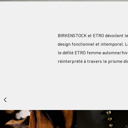
BIRKENSTOCK et ETRO dévoilent leur 
design fonctionnel et intemporel. L
le défilé ETRO femme automne/hiv
réinterprété à travers le prisme di