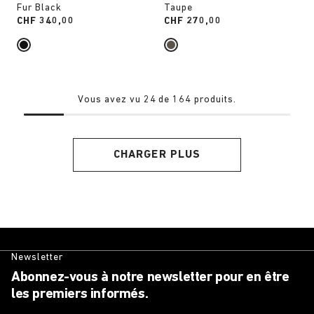
Fur Black
Taupe
Price:
CHF 340,00
Price:
CHF 270,00
Vous avez vu 24 de 164 produits.
CHARGER PLUS
Newsletter
Abonnez-vous à notre newsletter pour en être
les premiers informés.