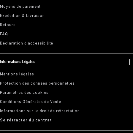
Moyens de paiement
Expédition & Livraison
Retours
FAQ
Déclaration d’accessibilité
Informations Légales
Mentions légales
Protection des données personnelles
Paramètres des cookies
Conditions Générales de Vente
Informations sur le droit de rétractation
Se rétracter du contrat