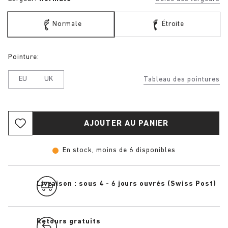
Normale
Étroite
Pointure:
EU
UK
Tableau des pointures
AJOUTER AU PANIER
En stock, moins de 6 disponibles
Livraison : sous 4 - 6 jours ouvrés (Swiss Post)
Retours gratuits