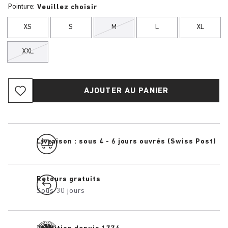
Pointure:
Veuillez choisir
XS
S
M
L
XL
XXL
AJOUTER AU PANIER
Livraison : sous 4 - 6 jours ouvrés (Swiss Post)
Retours gratuits
Sous 30 jours