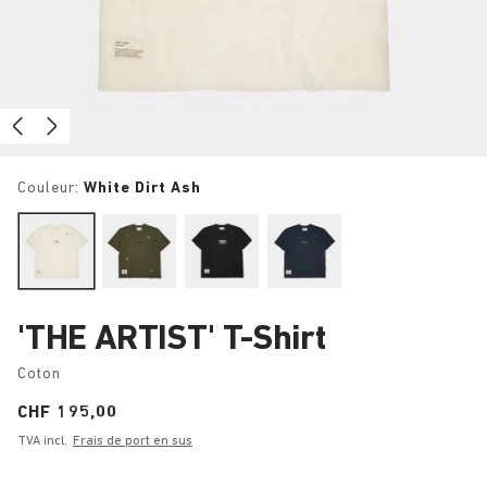
Couleur:
White Dirt Ash
'THE ARTIST' T-Shirt
Coton
Price:
CHF 195,00
TVA incl.
Frais de port en sus