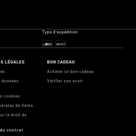
Type d'expédition
NS LÉGALES
BON CADEAU
les
Acheter un bon cadeau
s données
Vérifier son avoir
s cookies
nérales de Vente
ur le droit de
 du contrat