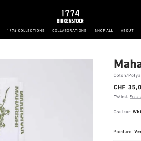
1774 COLLECTIONS
COLLABORATIONS
SHOP ALL
ABOUT
Maha
Coton/Polya
Price:
CHF 35,
TVA incl.
Frais 
Couleur:
Whi
Pointure:
Ve