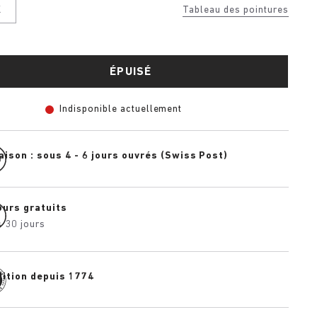
K
Tableau des pointures
ÉPUISÉ
Indisponible actuellement
aison : sous 4 - 6 jours ouvrés (Swiss Post)
ours gratuits
 30 jours
dition depuis 1774