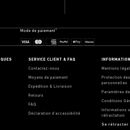
Mode de paiement¹
IQUES
SERVICE CLIENT & FAQ
INFORMATIO
Contactez-nous
Mentions léga
Moyens de paiement
Protection de
personnelles
Expédition & Livraison
Paramètres de
Retours
Conditions Gé
FAQ
Informations s
Déclaration d’accessibilité
rétractation
Se rétracter