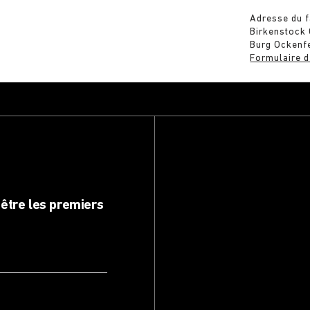
Adresse du f
Birkenstock
Burg Ockenf
Formulaire d
être les premiers