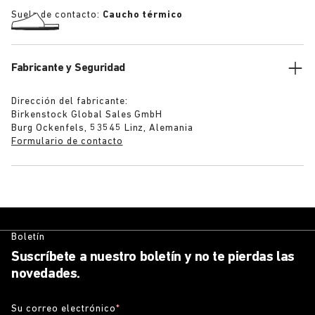
Suela de contacto:
Caucho térmico
Fabricante y Seguridad
Dirección del fabricante:
Birkenstock Global Sales GmbH
Burg Ockenfels, 53545 Linz, Alemania
Formulario de contacto
Boletín
Suscríbete a nuestro boletín y no te pierdas las
novedades.
Su correo electrónico
*