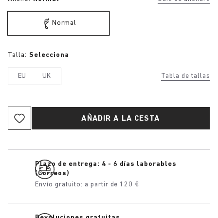
Normal
Talla:
Selecciona
EU
UK
Tabla de tallas
AÑADIR A LA CESTA
Plazo de entrega: 4 - 6 días laborables
(Correos)
Envío gratuito: a partir de 120 €
Devoluciones gratuitas