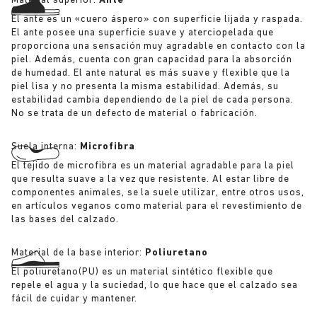
Material superior:
Ante
El ante es un «cuero áspero» con superficie lijada y raspada.
El ante posee una superficie suave y aterciopelada que
proporciona una sensación muy agradable en contacto con la
piel. Además, cuenta con gran capacidad para la absorción
de humedad. El ante natural es más suave y flexible que la
piel lisa y no presenta la misma estabilidad. Además, su
estabilidad cambia dependiendo de la piel de cada persona.
No se trata de un defecto de material o fabricación.
Suela interna:
Microfibra
El tejido de microfibra es un material agradable para la piel
que resulta suave a la vez que resistente. Al estar libre de
componentes animales, se la suele utilizar, entre otros usos,
en artículos veganos como material para el revestimiento de
las bases del calzado.
Material de la base interior:
Poliuretano
El poliuretano(PU) es un material sintético flexible que
repele el agua y la suciedad, lo que hace que el calzado sea
fácil de cuidar y mantener.