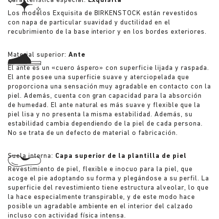
Característica especial:
Exquisita
Los modelos Exquisita de BIRKENSTOCK están revestidos
con napa de particular suavidad y ductilidad en el
recubrimiento de la base interior y en los bordes exteriores.
Material superior:
Ante
El ante es un «cuero áspero» con superficie lijada y raspada.
El ante posee una superficie suave y aterciopelada que
proporciona una sensación muy agradable en contacto con la
piel. Además, cuenta con gran capacidad para la absorción
de humedad. El ante natural es más suave y flexible que la
piel lisa y no presenta la misma estabilidad. Además, su
estabilidad cambia dependiendo de la piel de cada persona.
No se trata de un defecto de material o fabricación.
Suela interna:
Capa superior de la plantilla de piel
Revestimiento de piel, flexible e inocuo para la piel, que
acoge el pie adoptando su forma y plegándose a su perfil. La
superficie del revestimiento tiene estructura alveolar, lo que
la hace especialmente transpirable, y de este modo hace
posible un agradable ambiente en el interior del calzado
incluso con actividad física intensa.