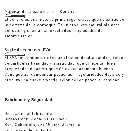
Material de la base interior:
Corcho
El corcho es una materia prima regenerable que se extrae de
la corteza del alcornoque. Es un producto natural aislante
del calor y cuenta con excelentes propiedades de
amortiguación.
Suela de contacto:
EVA
El EVA (etilvinilacetato) es un plastico de alta calidad, dotado
de particular liviandad y elasticidad, que ofrece también
propiedades de amortiguación extremadamente buenas.
Consigue así compensar pequeñas irregularidades del piso y
procura una suave amortiguación de los pasos al caminar.
Fabricante y Seguridad
Dirección del fabricante:
Birkenstock Global Sales GmbH
Burg Ockenfels, 53545 Linz, Alemania
Formulario de contacto