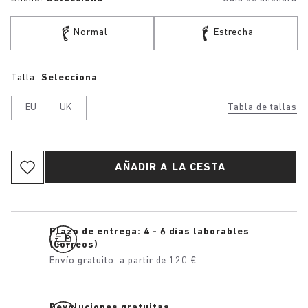
Normal
Estrecha
Talla:
Selecciona
EU
UK
Tabla de tallas
AÑADIR A LA CESTA
Plazo de entrega: 4 - 6 días laborables
(Correos)
Envío gratuito: a partir de 120 €
Devoluciones gratuitas