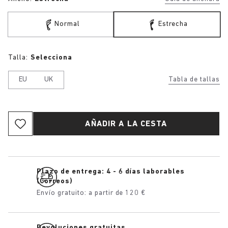
Normal
Estrecha
Talla:
Selecciona
EU
UK
Tabla de tallas
AÑADIR A LA CESTA
Plazo de entrega: 4 - 6 días laborables
(Correos)
Envío gratuito: a partir de 120 €
Devoluciones gratuitas