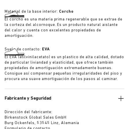
Material de la base interior:
Corcho
El corcho es una materia prima regenerable que se extrae de
la corteza del alcornoque. Es un producto natural aislante
del calor y cuenta con excelentes propiedades de
amortiguación.
Suela de contacto:
EVA
El EVA (etilvinilacetato) es un plastico de alta calidad, dotado
de particular liviandad y elasticidad, que ofrece también
propiedades de amortiguación extremadamente buenas.
Consigue así compensar pequeñas irregularidades del piso y
procura una suave amortiguación de los pasos al caminar.
Fabricante y Seguridad
Dirección del fabricante:
Birkenstock Global Sales GmbH
Burg Ockenfels, 53545 Linz, Alemania
Formulario de contacto