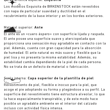
Característica especial:
Exquisita
Los modelos Exquisita de BIRKENSTOCK están revestidos
con napa de particular suavidad y ductilidad en el
recubrimiento de la base interior y en los bordes exteriores.
Material superior:
Ante
El ante es un «cuero áspero» con superficie lijada y raspada.
El ante posee una superficie suave y aterciopelada que
proporciona una sensación muy agradable en contacto con la
piel. Además, cuenta con gran capacidad para la absorción
de humedad. El ante natural es más suave y flexible que la
piel lisa y no presenta la misma estabilidad. Además, su
estabilidad cambia dependiendo de la piel de cada persona.
No se trata de un defecto de material o fabricación.
Suela interna:
Capa superior de la plantilla de piel
Revestimiento de piel, flexible e inocuo para la piel, que
acoge el pie adoptando su forma y plegándose a su perfil. La
superficie del revestimiento tiene estructura alveolar, lo que
la hace especialmente transpirable, y de este modo hace
posible un agradable ambiente en el interior del calzado
incluso con actividad física intensa.