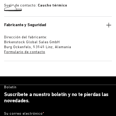
Suela de contacto:
Caucho térmico
Fabricante y Seguridad
Dirección del fabricante:
Birkenstock Global Sales GmbH
Burg Ockenfels, 53545 Linz, Alemania
Formulario de contacto
Boletín
Suscríbete a nuestro boletín y no te pierdas las
novedades.
Su correo electrónico
*