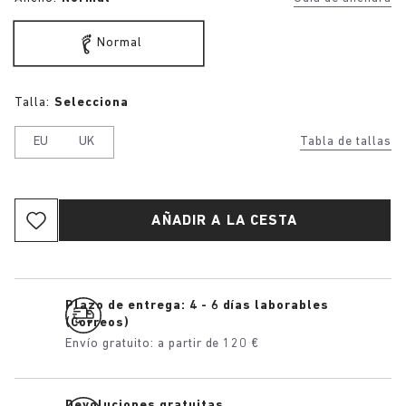
Normal
Talla:
Selecciona
EU
UK
Tabla de tallas
AÑADIR A LA CESTA
Plazo de entrega: 4 - 6 días laborables
(Correos)
Envío gratuito: a partir de 120 €
Devoluciones gratuitas