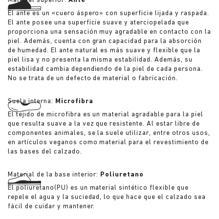
Material superior:
Ante
El ante es un «cuero áspero» con superficie lijada y raspada.
El ante posee una superficie suave y aterciopelada que
proporciona una sensación muy agradable en contacto con la
piel. Además, cuenta con gran capacidad para la absorción
de humedad. El ante natural es más suave y flexible que la
piel lisa y no presenta la misma estabilidad. Además, su
estabilidad cambia dependiendo de la piel de cada persona.
No se trata de un defecto de material o fabricación.
Suela interna:
Microfibra
El tejido de microfibra es un material agradable para la piel
que resulta suave a la vez que resistente. Al estar libre de
componentes animales, se la suele utilizar, entre otros usos,
en artículos veganos como material para el revestimiento de
las bases del calzado.
Material de la base interior:
Poliuretano
El poliuretano(PU) es un material sintético flexible que
repele el agua y la suciedad, lo que hace que el calzado sea
fácil de cuidar y mantener.