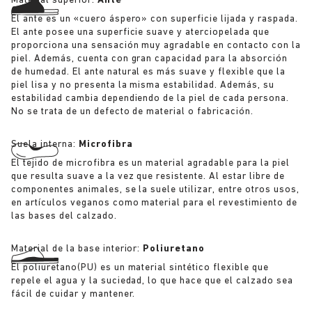
Material superior:
Ante
El ante es un «cuero áspero» con superficie lijada y raspada.
El ante posee una superficie suave y aterciopelada que
proporciona una sensación muy agradable en contacto con la
piel. Además, cuenta con gran capacidad para la absorción
de humedad. El ante natural es más suave y flexible que la
piel lisa y no presenta la misma estabilidad. Además, su
estabilidad cambia dependiendo de la piel de cada persona.
No se trata de un defecto de material o fabricación.
Suela interna:
Microfibra
El tejido de microfibra es un material agradable para la piel
que resulta suave a la vez que resistente. Al estar libre de
componentes animales, se la suele utilizar, entre otros usos,
en artículos veganos como material para el revestimiento de
las bases del calzado.
Material de la base interior:
Poliuretano
El poliuretano(PU) es un material sintético flexible que
repele el agua y la suciedad, lo que hace que el calzado sea
fácil de cuidar y mantener.