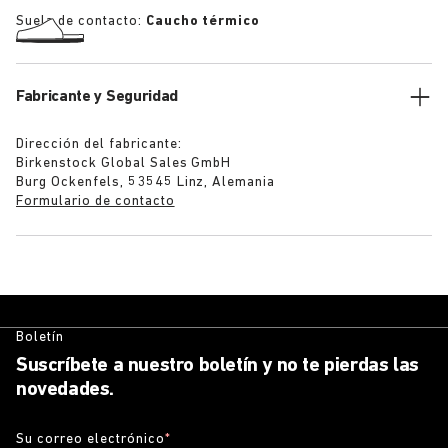
Suela de contacto:
Caucho térmico
Fabricante y Seguridad
Dirección del fabricante:
Birkenstock Global Sales GmbH
Burg Ockenfels, 53545 Linz, Alemania
Formulario de contacto
Boletín
Suscríbete a nuestro boletín y no te pierdas las
novedades.
Su correo electrónico
*