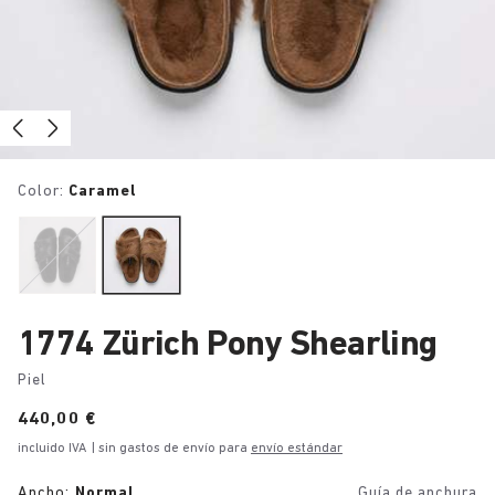
Color:
Caramel
1774 Zürich Pony Shearling
Piel
Price:
440,00 €
incluido IVA
| sin gastos de envío para
envío estándar
Ancho:
Normal
Guía de anchura