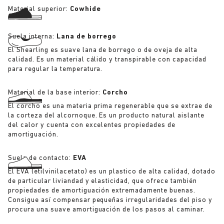
Material superior:
Cowhide
Suela interna:
Lana de borrego
El Shearling es suave lana de borrego o de oveja de alta
calidad. Es un material cálido y transpirable con capacidad
para regular la temperatura.
Material de la base interior:
Corcho
El corcho es una materia prima regenerable que se extrae de
la corteza del alcornoque. Es un producto natural aislante
del calor y cuenta con excelentes propiedades de
amortiguación.
Suela de contacto:
EVA
El EVA (etilvinilacetato) es un plastico de alta calidad, dotado
de particular liviandad y elasticidad, que ofrece también
propiedades de amortiguación extremadamente buenas.
Consigue así compensar pequeñas irregularidades del piso y
procura una suave amortiguación de los pasos al caminar.