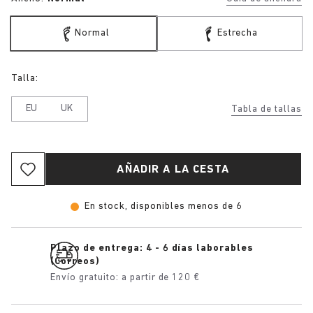
Normal
Estrecha
Talla:
EU
UK
Tabla de tallas
AÑADIR A LA CESTA
En stock, disponibles menos de 6
Plazo de entrega: 4 - 6 días laborables
(Correos)
Envío gratuito: a partir de 120 €