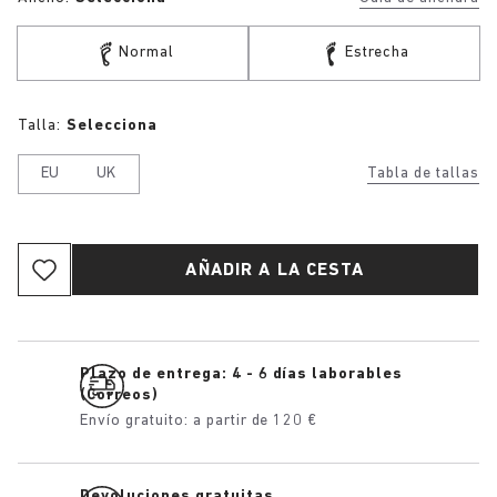
Normal
Estrecha
Talla:
Selecciona
EU
UK
Tabla de tallas
AÑADIR A LA CESTA
Plazo de entrega: 4 - 6 días laborables
(Correos)
Envío gratuito: a partir de 120 €
Devoluciones gratuitas