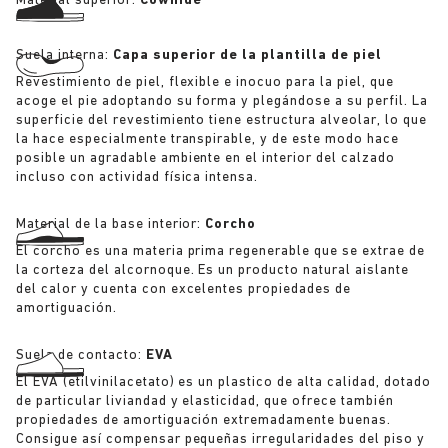
Material superior:
Cowhide
Suela interna:
Capa superior de la plantilla de piel
Revestimiento de piel, flexible e inocuo para la piel, que
acoge el pie adoptando su forma y plegándose a su perfil. La
superficie del revestimiento tiene estructura alveolar, lo que
la hace especialmente transpirable, y de este modo hace
posible un agradable ambiente en el interior del calzado
incluso con actividad física intensa.
Material de la base interior:
Corcho
El corcho es una materia prima regenerable que se extrae de
la corteza del alcornoque. Es un producto natural aislante
del calor y cuenta con excelentes propiedades de
amortiguación.
Suela de contacto:
EVA
El EVA (etilvinilacetato) es un plastico de alta calidad, dotado
de particular liviandad y elasticidad, que ofrece también
propiedades de amortiguación extremadamente buenas.
Consigue así compensar pequeñas irregularidades del piso y