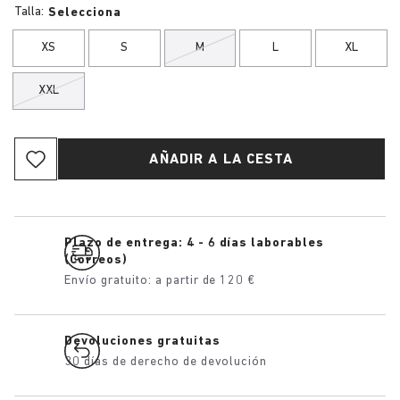
Talla:
Selecciona
XS
S
M
L
XL
XXL
AÑADIR A LA CESTA
Plazo de entrega: 4 - 6 días laborables
(Correos)
Envío gratuito: a partir de 120 €
Devoluciones gratuitas
30 días de derecho de devolución