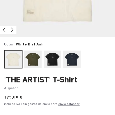
Color:
White Dirt Ash
'THE ARTIST' T-Shirt
Algodón
Price:
175,00 €
incluido IVA
| sin gastos de envío para
envío estándar