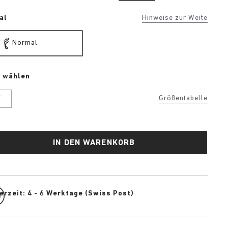
al
Hinweise zur Weite
Normal
e wählen
K
Größentabelle
IN DEN WARENKORB
erzeit: 4 - 6 Werktage (Swiss Post)