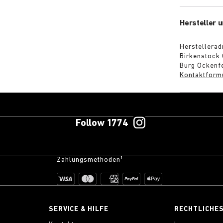
Hersteller u
Herstellerad
Birkenstock
Burg Ockenfe
Kontaktform
Follow 1774
Zahlungsmethoden¹
SERVICE & HILFE
RECHTLICHE