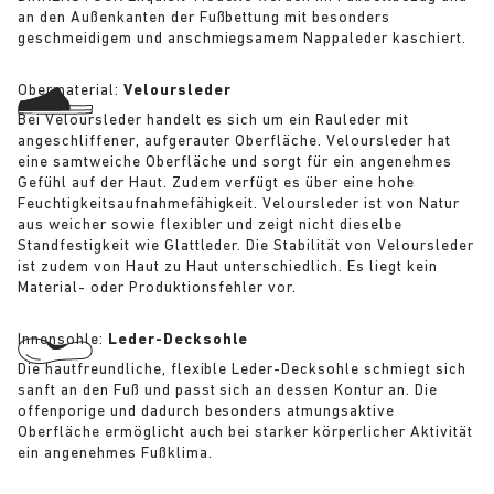
an den Außenkanten der Fußbettung mit besonders
geschmeidigem und anschmiegsamem Nappaleder kaschiert.
Obermaterial:
Veloursleder
Bei Veloursleder handelt es sich um ein Rauleder mit
angeschliffener, aufgerauter Oberfläche. Veloursleder hat
eine samtweiche Oberfläche und sorgt für ein angenehmes
Gefühl auf der Haut. Zudem verfügt es über eine hohe
Feuchtigkeitsaufnahmefähigkeit. Veloursleder ist von Natur
aus weicher sowie flexibler und zeigt nicht dieselbe
Standfestigkeit wie Glattleder. Die Stabilität von Veloursleder
ist zudem von Haut zu Haut unterschiedlich. Es liegt kein
Material- oder Produktionsfehler vor.
Innensohle:
Leder-Decksohle
Die hautfreundliche, flexible Leder-Decksohle schmiegt sich
sanft an den Fuß und passt sich an dessen Kontur an. Die
offenporige und dadurch besonders atmungsaktive
Oberfläche ermöglicht auch bei starker körperlicher Aktivität
ein angenehmes Fußklima.