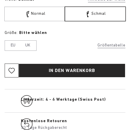
Normal
Schmal
Größe:
Bitte wählen
EU
UK
Größentabelle
IN DEN WARENKORB
Lieferzeit: 4 - 6 Werktage (Swiss Post)
Kostenlose Retouren
30 Tage Rückgaberecht