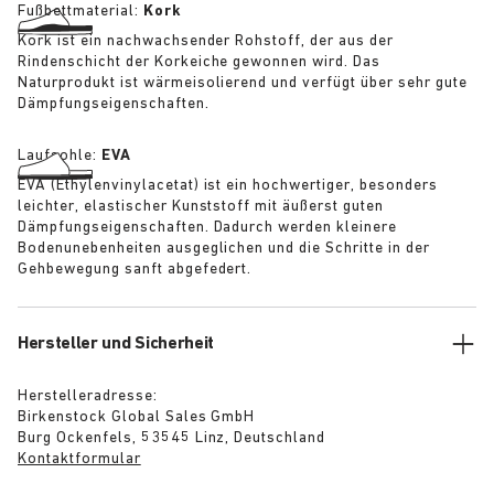
Fußbettmaterial:
Kork
Kork ist ein nachwachsender Rohstoff, der aus der
Rindenschicht der Korkeiche gewonnen wird. Das
Naturprodukt ist wärmeisolierend und verfügt über sehr gute
Dämpfungseigenschaften.
Laufsohle:
EVA
EVA (Ethylenvinylacetat) ist ein hochwertiger, besonders
leichter, elastischer Kunststoff mit äußerst guten
Dämpfungseigenschaften. Dadurch werden kleinere
Bodenunebenheiten ausgeglichen und die Schritte in der
Gehbewegung sanft abgefedert.
Hersteller und Sicherheit
Herstelleradresse:
Birkenstock Global Sales GmbH
Burg Ockenfels, 53545 Linz, Deutschland
Kontaktformular