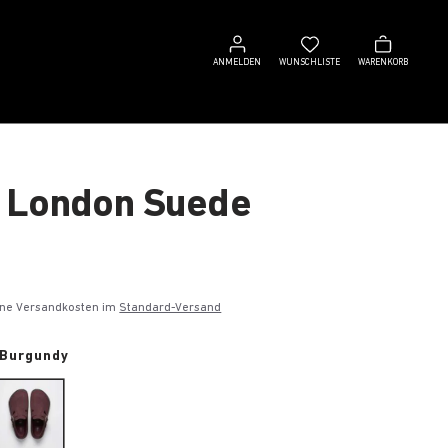
Anmelden
Wunschliste
Warenkorb
ANMELDEN
WUNSCHLISTE
WARENKORB
 London Suede
€
eine Versandkosten im
Standard-Versand
 Burgundy