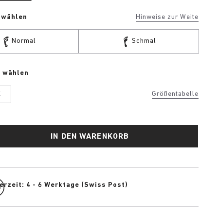
e wählen
Hinweise zur Weite
Normal
Schmal
e wählen
K
Größentabelle
IN DEN WARENKORB
erzeit: 4 - 6 Werktage (Swiss Post)