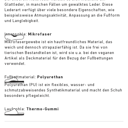
Glattleder, in manchen Fällen um gewalktes Leder. Diese
Lederart verfügt über viele besondere Eigenschaften, wie
beispielsweise Atmungsaktivität, Anpassung an die Fußform
und Langlebigkeit.
Innensohle:
Mikrofaser
Mikrofasergewebe ist ein hautfreundliches Material, das
weich und dennoch strapazierfähig ist. Da sie frei von
tierischen Bestandteilen ist, wird sie u.a. bei den veganen
Artikel als Deckmaterial für den Bezug der Fußbettungen
verwendet.
Fußbettmaterial:
Polyurethan
Polyurethan (PU) ist ein flexibles, wasser- und
schmutzabweisendes Synthetikmaterial und macht den Schuh
besonders pflegeleicht.
Laufsohle:
Thermo-Gummi