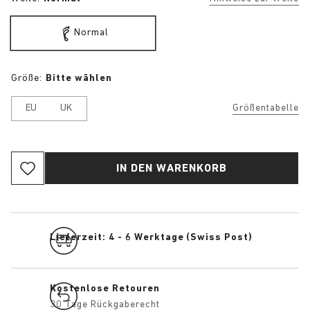
Normal
Größe:
Bitte wählen
EU
UK
Größentabelle
IN DEN WARENKORB
Lieferzeit: 4 - 6 Werktage (Swiss Post)
Kostenlose Retouren
30 Tage Rückgaberecht