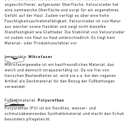
angeschliffener, aufgerauter Oberfläche. Veloursleder hat
eine samtweiche Oberfläche und sorgt für ein angenehmes
Gefühl auf der Haut. Zudem verfügt es über eine hohe
Feuchtigkeitsaufnahmefähigkeit. Veloursleder ist von Natur
aus weicher sowie flexibler und zeigt nicht dieselbe
Standfestigkeit wie Glattleder. Die Stabilität von Veloursleder
ist zudem von Haut zu Haut unterschiedlich. Es liegt kein
Material- oder Produktionsfehler vor.
Innensohle:
Mikrofaser
Mikrofasergewebe ist ein hautfreundliches Material, das
weich und dennoch strapazierfähig ist. Da sie frei von
tierischen Bestandteilen ist, wird sie u.a. bei den veganen
Artikel als Deckmaterial für den Bezug der Fußbettungen
verwendet.
Fußbettmaterial:
Polyurethan
Polyurethan (PU) ist ein flexibles, wasser- und
schmutzabweisendes Synthetikmaterial und macht den Schuh
besonders pflegeleicht.