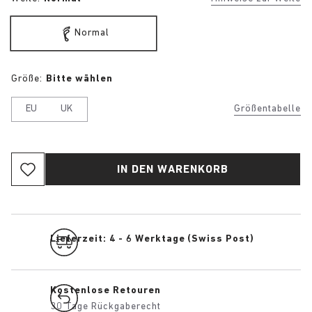
Normal
Größe:
Bitte wählen
EU
UK
Größentabelle
IN DEN WARENKORB
Lieferzeit: 4 - 6 Werktage (Swiss Post)
Kostenlose Retouren
30 Tage Rückgaberecht