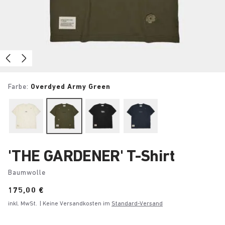
Farbe:
Overdyed Army Green
'THE GARDENER' T-Shirt
Baumwolle
Price:
175,00 €
inkl. MwSt.
| Keine Versandkosten im
Standard-Versand