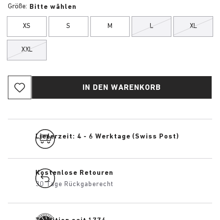
Größe:
Bitte wählen
XS
S
M
L
XL
XXL
IN DEN WARENKORB
Lieferzeit: 4 - 6 Werktage (Swiss Post)
Kostenlose Retouren
30 Tage Rückgaberecht