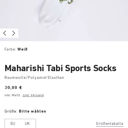
Farbe:
Weiß
Maharishi Tabi Sports Socks
Baumwolle/Polyamid/Elasthan
Price:
30,00 €
inkl. MwSt.
zzgl. Versand
Größe:
Bitte wählen
EU
UK
Größentabelle