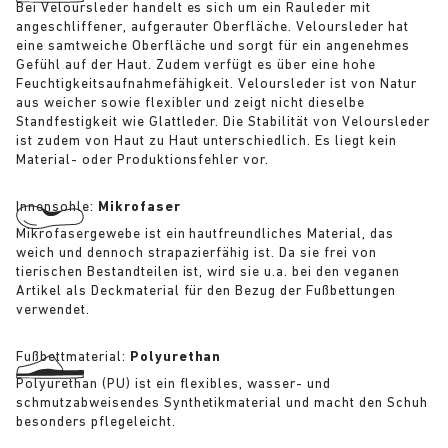
Bei Veloursleder handelt es sich um ein Rauleder mit
angeschliffener, aufgerauter Oberfläche. Veloursleder hat
eine samtweiche Oberfläche und sorgt für ein angenehmes
Gefühl auf der Haut. Zudem verfügt es über eine hohe
Feuchtigkeitsaufnahmefähigkeit. Veloursleder ist von Natur
aus weicher sowie flexibler und zeigt nicht dieselbe
Standfestigkeit wie Glattleder. Die Stabilität von Veloursleder
ist zudem von Haut zu Haut unterschiedlich. Es liegt kein
Material- oder Produktionsfehler vor.
Innensohle:
Mikrofaser
Mikrofasergewebe ist ein hautfreundliches Material, das
weich und dennoch strapazierfähig ist. Da sie frei von
tierischen Bestandteilen ist, wird sie u.a. bei den veganen
Artikel als Deckmaterial für den Bezug der Fußbettungen
verwendet.
Fußbettmaterial:
Polyurethan
Polyurethan (PU) ist ein flexibles, wasser- und
schmutzabweisendes Synthetikmaterial und macht den Schuh
besonders pflegeleicht.