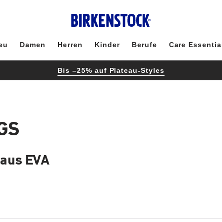
eu
Damen
Herren
Kinder
Berufe
Care Essentia
Bis –25% auf Plateau-Styles
GS
 aus EVA