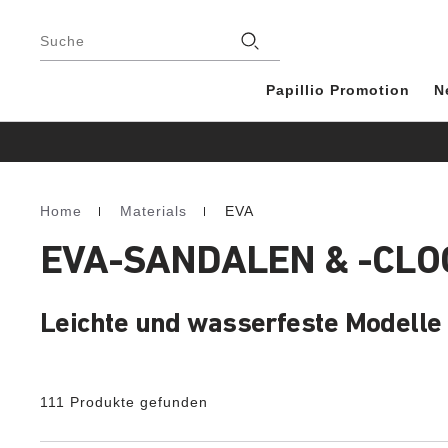
Footer
Stores
Suche
Papillio Promotion
N
Home
Materials
EVA
Homepage
EVA-SANDALEN & -CLO
Leichte und wasserfeste Modelle
111 Produkte gefunden