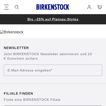
Footer
Waren
Anmelden
Bis –25% auf Plateau-Styles
NEWSLETTER
Jetzt BIRKENSTOCK Newsletter abonnieren und 10
€ Gutschein sichern
E-Mail-Adresse eingeben
*
FILIALE FINDEN
Finde eine BIRKENSTOCK Filiale