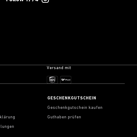
Versand mit
S
GESCHENKGUTSCHEIN
Geschenkgutschein kaufen
klärung
Guthaben prüfen
llungen