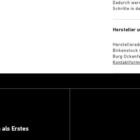
Dadurch werd
Schritte in 
Hersteller u
Herstellerad
Birkenstock
Burg Ockenfe
Kontaktform
 als Erstes