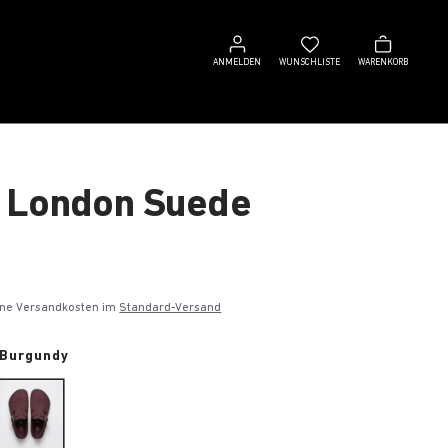
Anmelden
Wunschliste
Warenkorb
ANMELDEN
WUNSCHLISTE
WARENKORB
 London Suede
€
eine Versandkosten im
Standard-Versand
 Burgundy