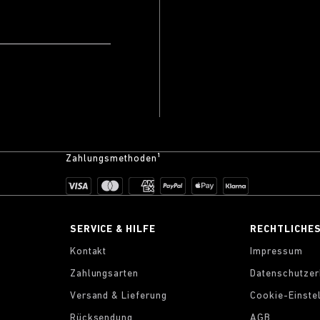
Zahlungsmethoden¹
SERVICE & HILFE
RECHTLICHE
Kontakt
Impressum
Zahlungsarten
Datenschutzer
Versand & Lieferung
Cookie-Einste
Rücksendung
AGB