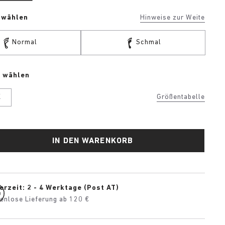
e wählen
Hinweise zur Weite
Normal
Schmal
e wählen
K
Größentabelle
IN DEN WARENKORB
erzeit: 2 - 4 Werktage (Post AT)
enlose Lieferung ab 120 €