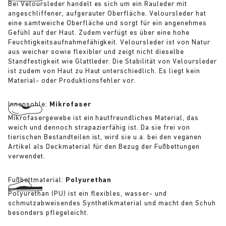
Bei Veloursleder handelt es sich um ein Rauleder mit
angeschliffener, aufgerauter Oberfläche. Veloursleder hat
eine samtweiche Oberfläche und sorgt für ein angenehmes
Gefühl auf der Haut. Zudem verfügt es über eine hohe
Feuchtigkeitsaufnahmefähigkeit. Veloursleder ist von Natur
aus weicher sowie flexibler und zeigt nicht dieselbe
Standfestigkeit wie Glattleder. Die Stabilität von Veloursleder
ist zudem von Haut zu Haut unterschiedlich. Es liegt kein
Material- oder Produktionsfehler vor.
Innensohle:
Mikrofaser
Mikrofasergewebe ist ein hautfreundliches Material, das
weich und dennoch strapazierfähig ist. Da sie frei von
tierischen Bestandteilen ist, wird sie u.a. bei den veganen
Artikel als Deckmaterial für den Bezug der Fußbettungen
verwendet.
Fußbettmaterial:
Polyurethan
Polyurethan (PU) ist ein flexibles, wasser- und
schmutzabweisendes Synthetikmaterial und macht den Schuh
besonders pflegeleicht.