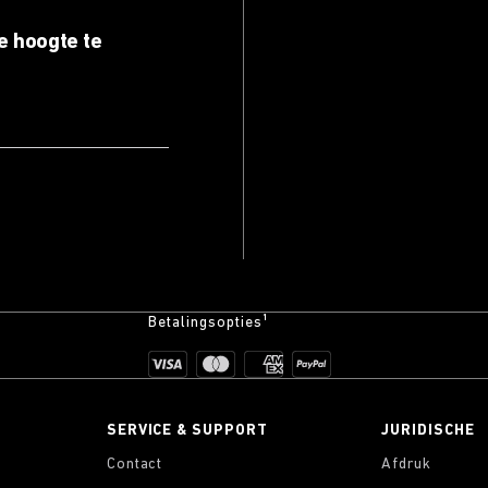
e hoogte te
Betalingsopties¹
SERVICE & SUPPORT
JURIDISCHE
Contact
Afdruk