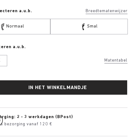
ecteren a.u.b.
Breedtematenwijzer
Normaal
Smal
eren a.u.b.
K
Matentabel
IN HET WINKELMANDJE
orging: 2 - 3 werkdagen (BPost)
is bezorging vanaf 120 €