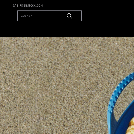
BIRKENSTOCK.COM
ZOEKEN