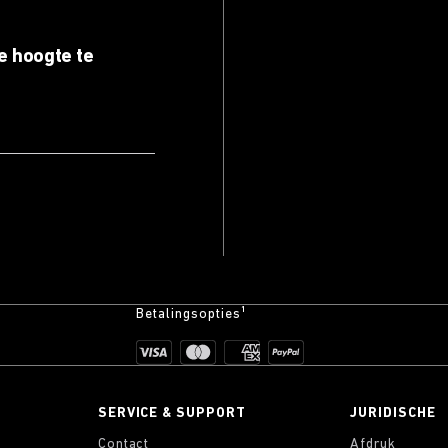
e hoogte te
Betalingsopties¹
SERVICE & SUPPORT
JURIDISCHE
Contact
Afdruk