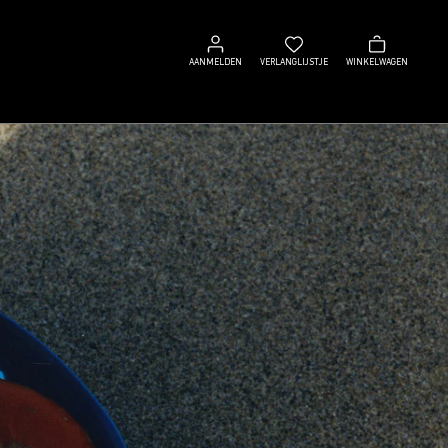
Aanmelden
Verlanglijstje
Winkelwagen
AANMELDEN
VERLANGLIJSTJE
WINKELWAGEN