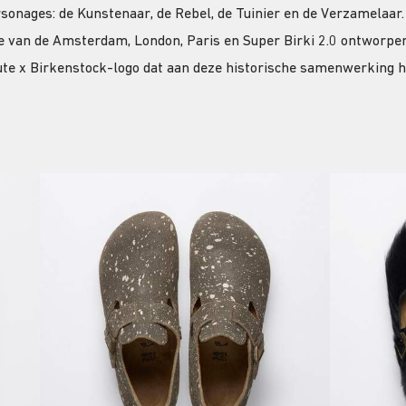
rsonages: de Kunstenaar, de Rebel, de Tuinier en de Verzamelaar
ie van de Amsterdam, London, Paris en Super Birki 2.0 ontworpen
ute x Birkenstock-logo dat aan deze historische samenwerking h