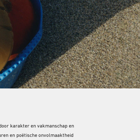
 door karakter en vakmanschap en
turen en poëtische onvolmaaktheid