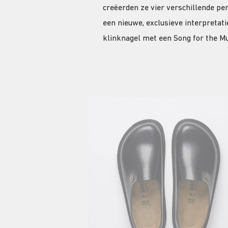
creëerden ze vier verschillende pe
een nieuwe, exclusieve interpretat
klinknagel met een Song for the M