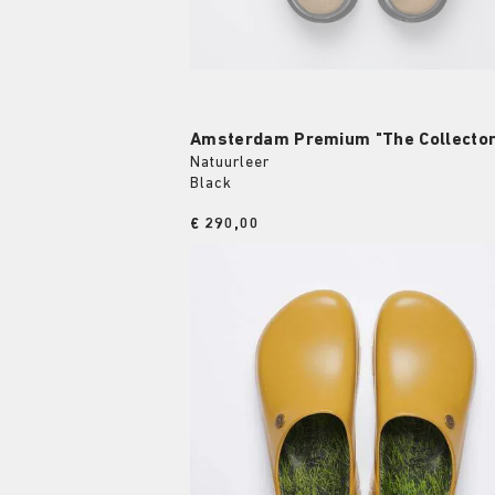
Amsterdam Premium "The Collector
Natuurleer
Black
Price:
€ 290,00