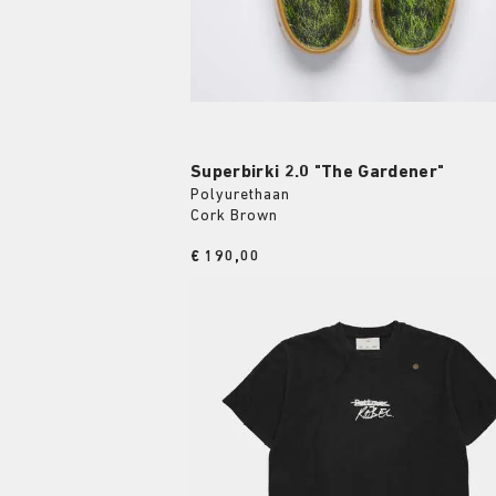
Superbirki 2.0 "The Gardener"
Polyurethaan
Cork Brown
Price:
€ 190,00