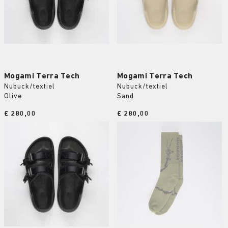
Mogami Terra Tech
Mogami Terra Tech
Nubuck/textiel
Nubuck/textiel
Olive
Sand
Price:
€ 280,00
Price:
€ 280,00