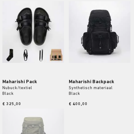
Maharishi Pack
Maharishi Backpack
Nubuck/textiel
Synthetisch materiaal
Black
Black
Price:
€ 325,00
Price:
€ 400,00