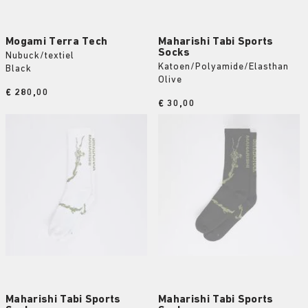
Mogami Terra Tech
Maharishi Tabi Sports
Socks
Nubuck/textiel
Katoen/Polyamide/Elasthan
Black
Olive
Price:
€ 280,00
Price:
€ 30,00
Maharishi Tabi Sports
Maharishi Tabi Sports