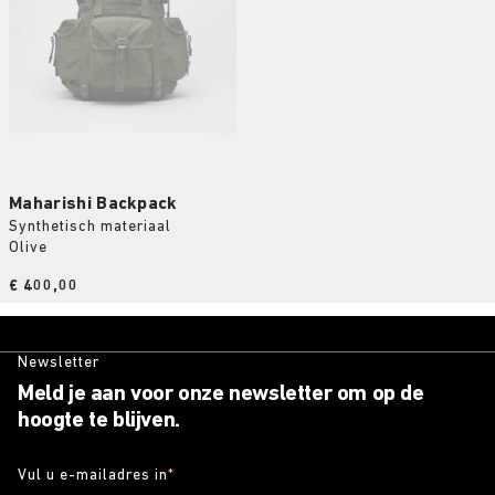
Maharishi Backpack
Synthetisch materiaal
Olive
Price:
€ 400,00
Newsletter
Meld je aan voor onze newsletter om op de
hoogte te blijven.
Vul u e-mailadres in
*