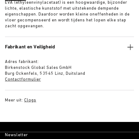
EVA (ethyleenvinylacetaat) is een hoogwaardige, bijzonder
lichte, elastische kunststof met uitstekende dempende
eigenschappen. Daardoor worden kleine oneffenheden in de
vloer gecompenseerd en wordt tijdens het lopen elke stap
zacht opgevangen.
Fabrikant en Veiligheid
Adres fabrikant:
Birkenstock Global Sales GmbH
Burg Ockenfels, 53545 Linz, Duitsland
Contactformulier
Meer uit:
Clogs
Newsletter