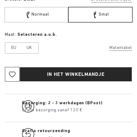
Normaal
Smal
Maat:
Selecteren a.u.b.
EU
UK
Matentabel
IN HET WINKELMANDJE
Bezorging: 2 - 3 werkdagen (BPost)
Gratis bezorging vanaf 120 €
Gratis retourzending