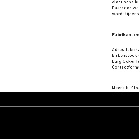
elastische k
Daardoor wo
wordt tijden
Fabrikant en
Adres fabrik
Birkenstock
Burg Ockenfe
Contactform
Meer uit:
Clo