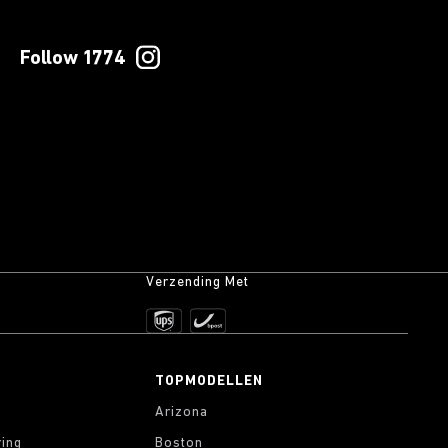
Follow 1774
Verzending Met
TOPMODELLEN
Arizona
ring
Boston