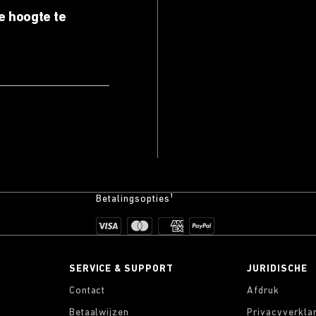
e hoogte te
Betalingsopties¹
SERVICE & SUPPORT
JURIDISCHE
Contact
Afdruk
Betaalwijzen
Privacyverkla